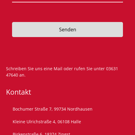
Senden
Schreiben Sie uns eine
Mail
oder rufen Sie unter
03631
47640
an.
Kontakt
Bochumer Straße 7, 99734 Nordhausen
Kleine Ulrichstraße 4, 06108 Halle
Birkenstraße 6, 18374 Zingst