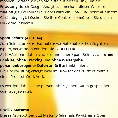
mobilen Geräten klicken Sie bitte auf diesen Link, um die
Erfassung durch Google Analytics innerhalb dieser Website
zukünftig zu verhindern. Dabei wird ein Opt-Out-Cookie auf Ihrem
Gerät abgelegt. Löschen Sie Ihre Cookies, so müssen Sie diesen
Link erneut klicken.
Spam-Schutz (ALTCHA)
Zum Schutz unserer Formulare vor automatisierten Zugriffen
(Spam) verwenden wir den Dienst
ALTCHA
.
ALTCHA ist ein datenschutzfreundlicher Spam-Schutz, der
ohne
Cookies
,
ohne Tracking
und
ohne Weitergabe
personenbezogener Daten an Dritte
funktioniert.
Die Überprüfung erfolgt lokal im Browser des Nutzers mittels
eines Proof-of-Work-Verfahrens.
Es werden dabei keine personenbezogenen Daten gespeichert
oder ausgewertet.
Piwik / Matomo
Dieses Angebot benutzt Matomo (ehemals Piwik), eine Open-