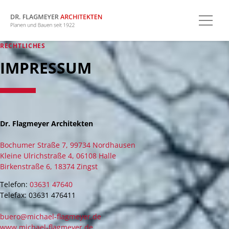
RECHTLICHES
IMPRESSUM
Dr. Flagmeyer Architekten
Bochumer Straße 7, 99734 Nordhausen
Kleine Ulrichstraße 4, 06108 Halle
Birkenstraße 6, 18374 Zingst
Telefon:
03631 47640
Telefax: 03631 476411
buero@michael-flagmeyer.de
www.michael-flagmeyer.de