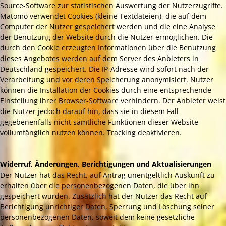
Source-Software zur statistischen Auswertung der Nutzerzugriffe.
Matomo verwendet Cookies (kleine Textdateien), die auf dem
Computer der Nutzer gespeichert werden und die eine Analyse
der Benutzung der Website durch die Nutzer ermöglichen. Die
durch den Cookie erzeugten Informationen über die Benutzung
dieses Angebotes werden auf dem Server des Anbieters in
Deutschland gespeichert. Die IP-Adresse wird sofort nach der
Verarbeitung und vor deren Speicherung anonymisiert. Nutzer
können die Installation der Cookies durch eine entsprechende
Einstellung ihrer Browser-Software verhindern. Der Anbieter weist
die Nutzer jedoch darauf hin, dass sie in diesem Fall
gegebenenfalls nicht sämtliche Funktionen dieser Website
vollumfänglich nutzen können. Tracking deaktivieren.
Widerruf, Änderungen, Berichtigungen und Aktualisierungen
Der Nutzer hat das Recht, auf Antrag unentgeltlich Auskunft zu
erhalten über die personenbezogenen Daten, die über ihn
gespeichert wurden. Zusätzlich hat der Nutzer das Recht auf
Berichtigung unrichtiger Daten, Sperrung und Löschung seiner
personenbezogenen Daten, soweit dem keine gesetzliche