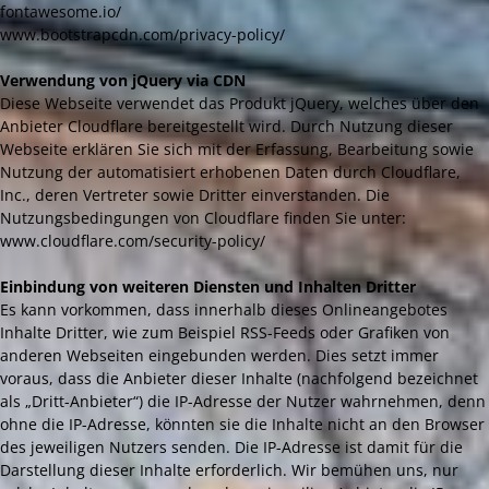
fontawesome.io/
www.bootstrapcdn.com/privacy-policy/
Verwendung von jQuery via CDN
Diese Webseite verwendet das Produkt jQuery, welches über den
Anbieter Cloudflare bereitgestellt wird. Durch Nutzung dieser
Webseite erklären Sie sich mit der Erfassung, Bearbeitung sowie
Nutzung der automatisiert erhobenen Daten durch Cloudflare,
Inc., deren Vertreter sowie Dritter einverstanden. Die
Nutzungsbedingungen von Cloudflare finden Sie unter:
www.cloudflare.com/security-policy/
Einbindung von weiteren Diensten und Inhalten Dritter
Es kann vorkommen, dass innerhalb dieses Onlineangebotes
Inhalte Dritter, wie zum Beispiel RSS-Feeds oder Grafiken von
anderen Webseiten eingebunden werden. Dies setzt immer
voraus, dass die Anbieter dieser Inhalte (nachfolgend bezeichnet
als „Dritt-Anbieter“) die IP-Adresse der Nutzer wahrnehmen, denn
ohne die IP-Adresse, könnten sie die Inhalte nicht an den Browser
des jeweiligen Nutzers senden. Die IP-Adresse ist damit für die
Darstellung dieser Inhalte erforderlich. Wir bemühen uns, nur