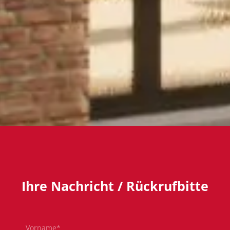
Ihre Nachricht / Rückrufbitte
Pflichtfeld
Vorname
*