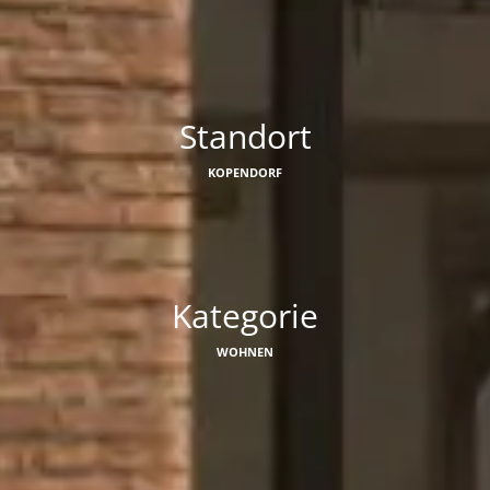
Standort
KOPENDORF
Kategorie
WOHNEN