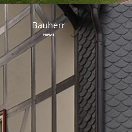
Bauherr
PRIVAT