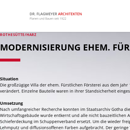
ROTHESÜTTE/HARZ
MODERNISIERUNG EHEM. FÜRS
Situation
Die großzügige Villa der ehem. Fürstlichen Försterei aus dem Ja
verändert. Einzelne Bauteile waren in ihrer Standsicherheit ein
Umsetzung
Nach umfangreicher Recherche konnten im Staatsarchiv Gotha di
Wirtschaftsgebäude wurde entkernt und alle nicht bauzeitlichen 
Schieferdeckung im Schuppenverband ersetzt. Um die wieder fre
Lehmputz und diffusionsoffenen Farben aufgebracht. Der geringe