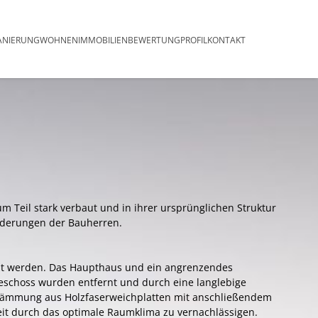
ringen
ANIERUNG
WOHNEN
IMMOBILIENBEWERTUNG
PROFIL
KONTAKT
 Teil stark verbaut und in ihrer ursprünglichen Struktur
orderungen der Bauherren.
tzt werden. Das Haupthaus und ein angrenzendes
eschoss wurden entfernt und durch eine langlebige
ndämmung aus Holzfaserweichplatten mit anschließendem
it durch das optimale Raumklima zu vernachlässigen.