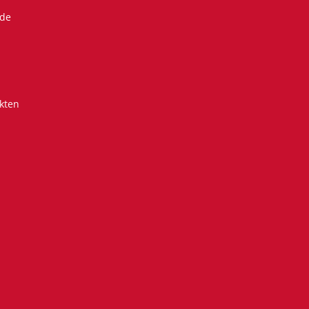
.de
kten