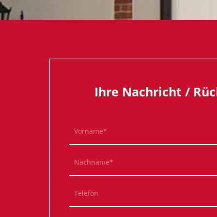
Ihre Nachricht / Rüc
Pflichtfeld
Vorname
*
Pflichtfeld
Nachname
*
Telefon