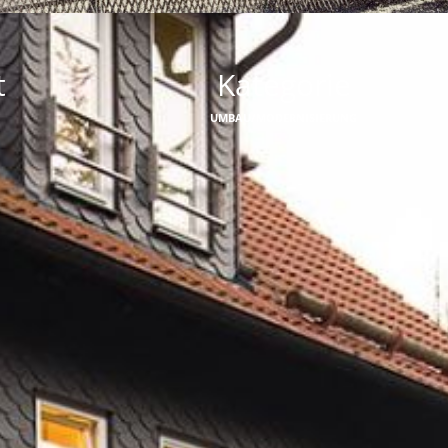
t
Kategorie
UMBAU/MODERNISIERUNG