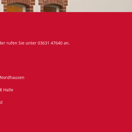
er rufen Sie unter
03631 47640
an.
 Nordhausen
8 Halle
st