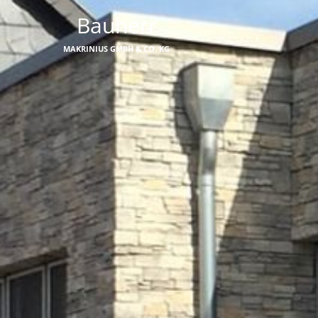
Bauherr
MAKRINIUS GMBH & CO. KG