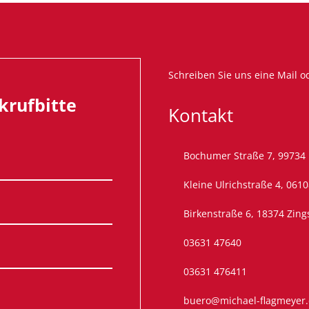
Schreiben Sie uns eine
Mail
od
krufbitte
Kontakt
Bochumer Straße 7, 99734
Kleine Ulrichstraße 4, 0610
Birkenstraße 6, 18374 Zing
03631 47640
03631 476411
buero@michael-flagmeyer