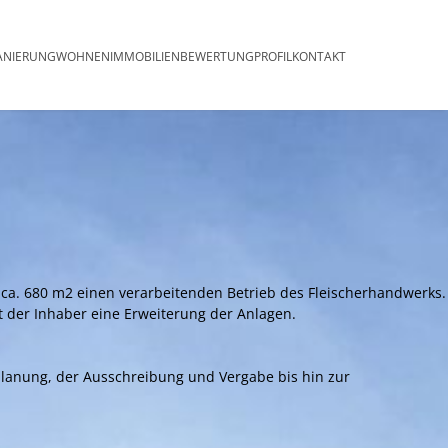
ringen
ANIERUNG
WOHNEN
IMMOBILIENBEWERTUNG
PROFIL
KONTAKT
ca. 680 m2 einen verarbeitenden Betrieb des Fleischerhandwerks.
 der Inhaber eine Erweiterung der Anlagen.
lanung, der Ausschreibung und Vergabe bis hin zur