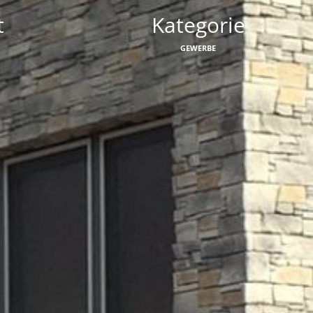
t
Kategorie
GEWERBE