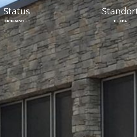
Status
Standor
FERTIGGESTELLT
TILLEDA